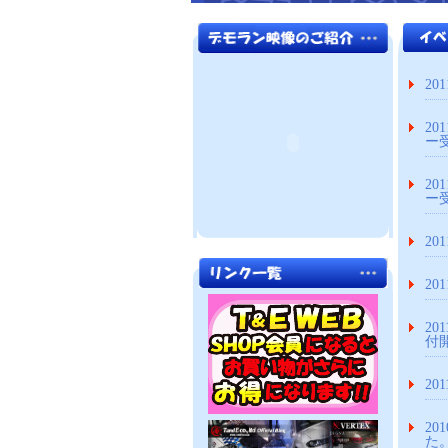
20
20
ー
20
ー
20
20
201
付
201
201
た