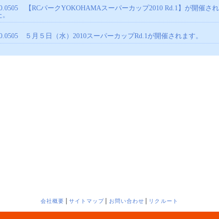
10.0505
【RCパークYOKOHAMAスーパーカップ2010 Rd.1】が開催さ
た。
10.0505
５月５日（水）2010スーパーカップRd.1が開催されます。
会社概要
│
サイトマップ
│
お問い合わせ
│
リクルート