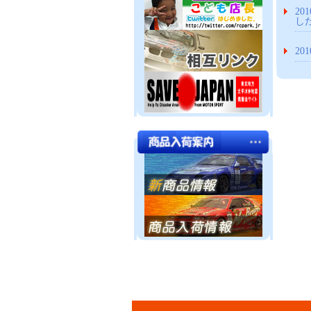
20
し
20