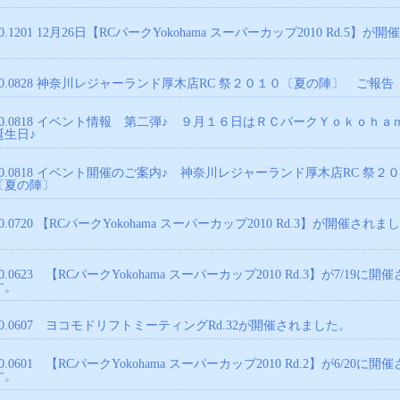
0.1201
12月26日【RCパークYokohama スーパーカップ2010 Rd.5】が開
!
0.0828
神奈川レジャーランド厚木店RC 祭２０１０〔夏の陣〕 ご報告
0.0818
イベント情報 第二弾♪ ９月１６日はＲＣパークＹｏｋｏｈａ
誕生日♪
0.0818
イベント開催のご案内♪ 神奈川レジャーランド厚木店RC 祭２
〔夏の陣〕
0.0720
【RCパークYokohama スーパーカップ2010 Rd.3】が開催されま
。
10.0623
【RCパークYokohama スーパーカップ2010 Rd.3】が7/19に開
す。
10.0607
ヨコモドリフトミーティングRd.32が開催されました。
10.0601
【RCパークYokohama スーパーカップ2010 Rd.2】が6/20に開
す。