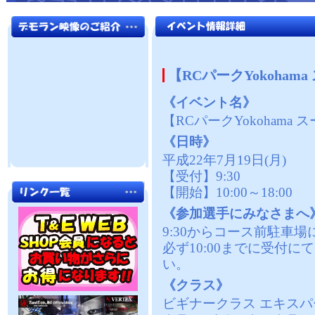
【RCパークYokohama
《イベント名》
【RCパークYokohama ス
《日時》
平成22年7月19日(月)
【受付】9:30
【開始】10:00～18:00
《参加選手にみなさまへ
9:30からコース前駐車
必ず10:00までに受付
い。
《クラス》
ビギナークラス エキスパ