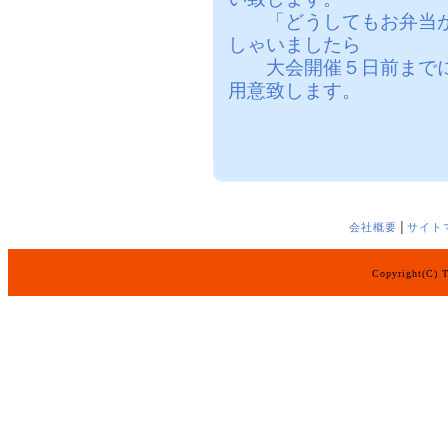
「どうしてもお弁当が
しゃいましたら
大会開催
５日前
まで
用意致します。
会社概要
│
サイト
Copyright(C) T