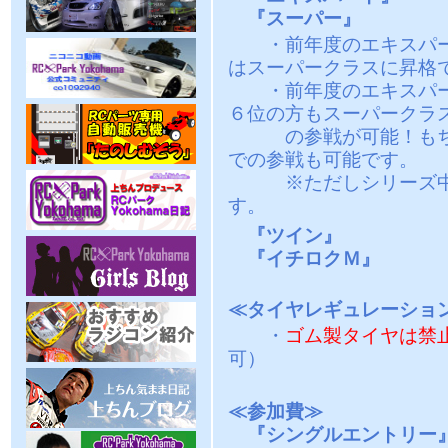
『スーパー』
・前年度のエキスパー
はスーパークラスに昇格
・前年度のエキスパー
６位の方もスーパークラ
の参戦が可能！もちろ
での参戦も可能です。
※ただしシリーズ中の
す。
『ツイン』
『イチロクＭ』
≪タイヤレギュレーショ
・
ゴム製タイヤは禁
可）
≪参加費≫
『シングルエントリー