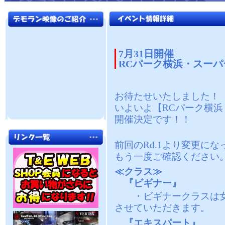
7月31日開催
RCパーク横浜・スーパ
お待たせいたしました！
いよいよ【RCパーク横浜 ス
開催決定です！！
前回のRd.1より変更に
もう一度ご確認ください
≪クラス≫
『ビギナー』
・ビギナークラスは女
させていただきます。
『エキスパート』