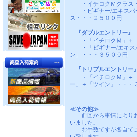
・イチロクＭクラス・
・ビギナー/エキスパー
ス・・・２５００円
『ダブルエントリー』
・「イチロクＭ」＋「
・「ビギナー/エキスパ
ン」・・・３５００円
『トリプルエントリー
・「イチロクＭ」＋「ビ
ー」＋「ツイン」・・・
≪その他≫
前回から事情によりお
いました。
お手数ですが各自でご
い致します。