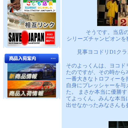
そうです。当店
シリーズチャンピオンを
見事ヨコドリD1ク
そのよっくんは、ヨコド
たのですが、その時から
一番大きなトロフィーを
自身にプレッシャーを与
た。 まさか本当に優勝
てよっくん、みんな本当
出せなかったみなさんも