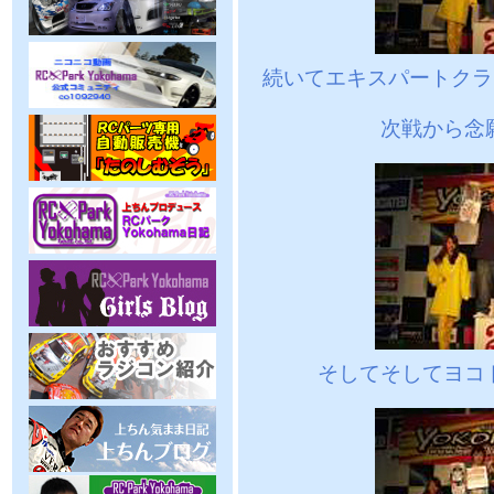
続いてエキスパートクラ
次戦から念
そしてそしてヨコ