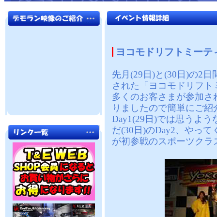
ヨコモドリフトミーティン
先月(29日)と(30日)
された「ヨコモドリフトミ
多くのお客さまが参加さ
りましたので簡単にご紹
Day1(29日)では思う
だ(30日)のDay2、や
が初参戦のスポーツクラ