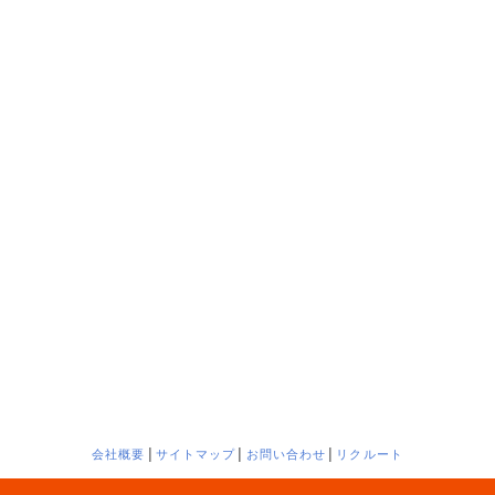
会社概要
│
サイトマップ
│
お問い合わせ
│
リクルート