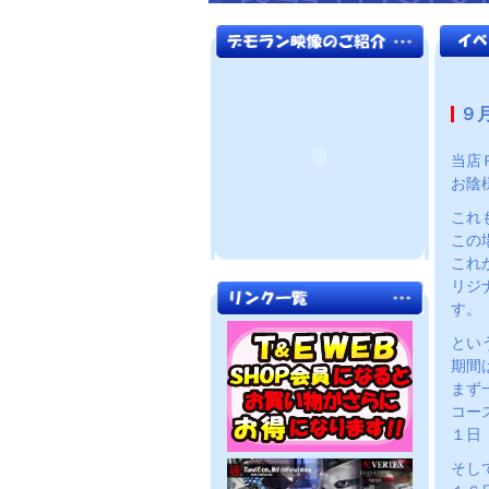
９
当店
お陰
これ
この
これ
リジ
す。
とい
期間
まず
コー
１日
そし