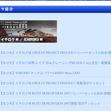
【ヨコモ】イチロクM A'PEX D1 PROJECT FD3S RX-7バンパーセット(1台分/
【ヨコモ】イチロクM用 レイズ ボルクレーシングRE30ホイル(1台分・前後各
【ヨコモ】YOKOMO マックスパワー1400HV Mini ZAP2
【ヨコモ】イチロクM A'PEX D1 PROJECT FD3S RX-7 塗装済ボディセット
【ヨコモ】イチロクM BLITZ DUNLOP ER34 2007バン パーセット(1台分/前後
【ヨコモ】イチロクM BLITZ DUNLOP ER34 2007塗装 済ボディセット